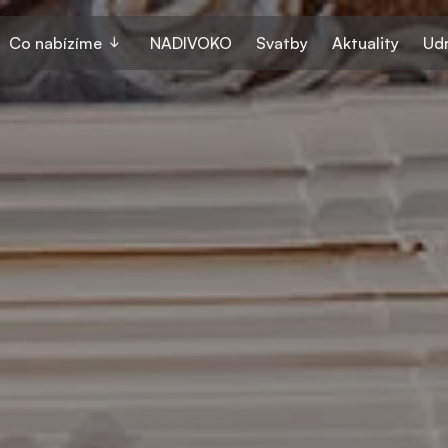
Co nabízíme
NADIVOKO
Svatby
Aktuality
Udr