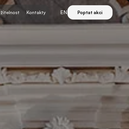
EN
žitelnost
Kontakty
Poptat akci