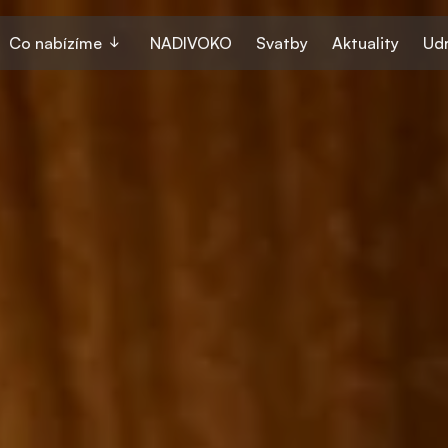
Co nabízíme
NADIVOKO
Svatby
Aktuality
Udr