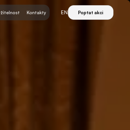
EN
žitelnost
Kontakty
Poptat akci