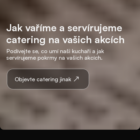
Jak vaříme a servírujeme
catering na vašich akcích
Podívejte se, co umí naši kuchaři a jak
servírujeme pokrmy na vašich akcích.
Objevte catering jinak