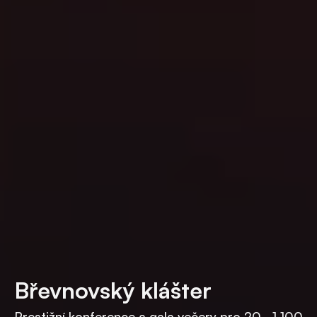
Břevnovský klášter
Prestižní konference a gala večery pro 20–1 100