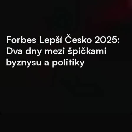
Forbes Lepší Česko 2025:
Dva dny mezi špičkami
byznysu a politiky
Zpět