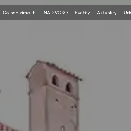
Co nabízíme
NADIVOKO
Svatby
Aktuality
Udr