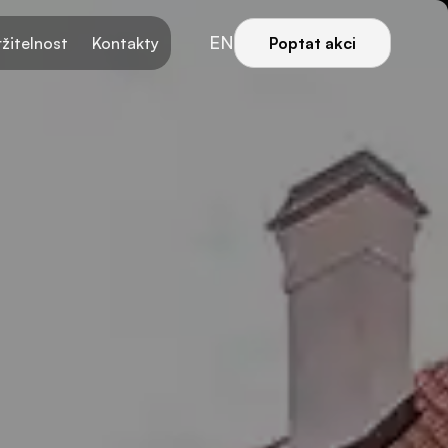
EN
žitelnost
Kontakty
Poptat akci