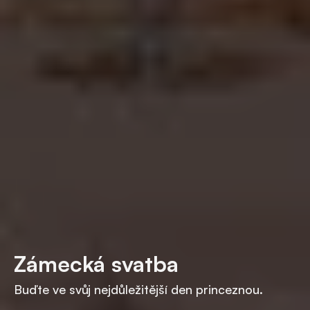
Zámecká svatba
Buďte ve svůj nejdůležitější den princeznou.