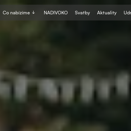
Co nabízíme
NADIVOKO
Svatby
Aktuality
Udr