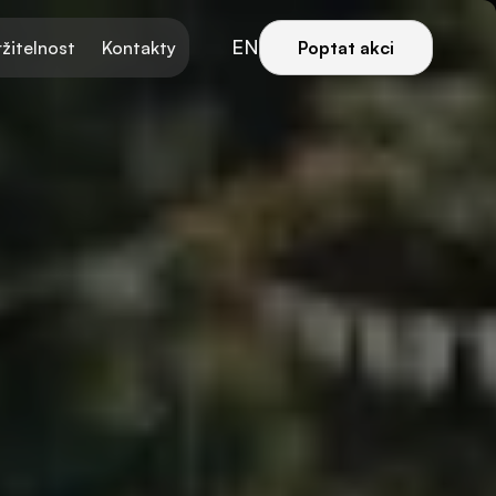
EN
žitelnost
Kontakty
Poptat akci