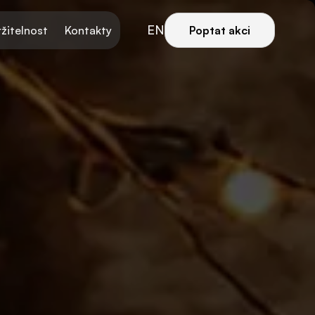
EN
žitelnost
Kontakty
Poptat akci