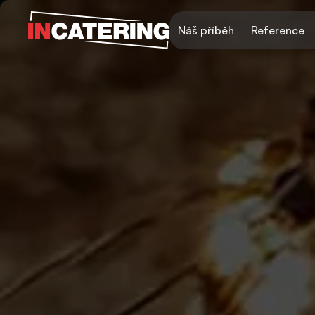
Náš příběh
Reference