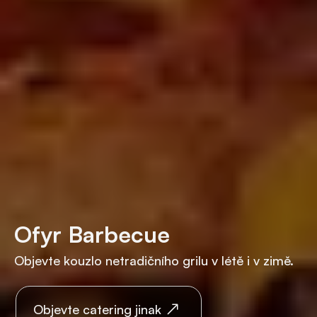
Ofyr Barbecue
Objevte kouzlo netradičního grilu v létě i v zimě.
Objevte catering jinak