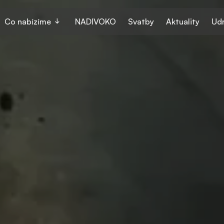
Co nabízíme
NADIVOKO
Svatby
Aktuality
Udr