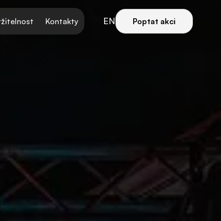
EN
žitelnost
Kontakty
Poptat akci