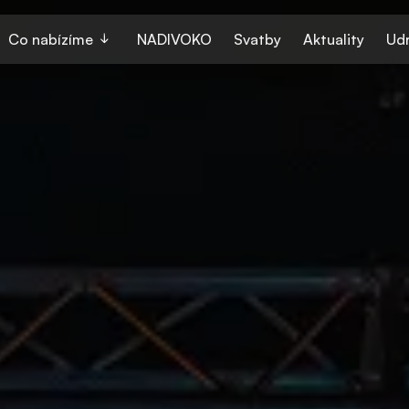
Co nabízíme
NADIVOKO
Svatby
Aktuality
Udr